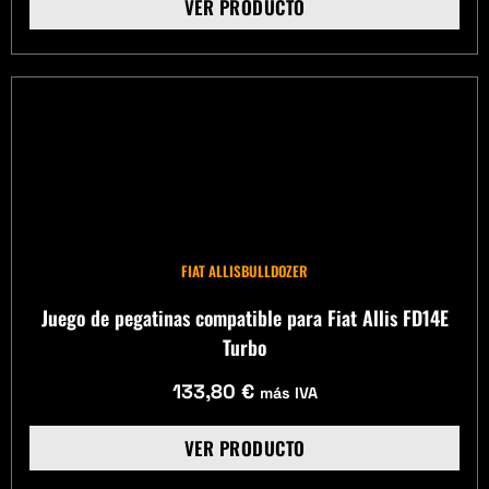
VER PRODUCTO
FIAT ALLIS
BULLDOZER
Juego de pegatinas compatible para Fiat Allis FD14E
Turbo
133,80
€
más IVA
VER PRODUCTO