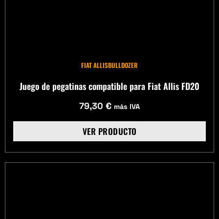
FIAT ALLIS
BULLDOZER
Juego de pegatinas compatible para Fiat Allis FD20
79,30
€
más IVA
VER PRODUCTO