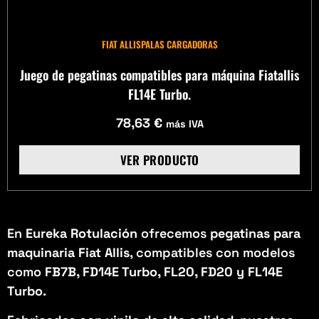
FIAT ALLIS
PALAS CARGADORAS
Juego de pegatinas compatibles para máquina Fiatallis
FL14E Turbo.
78,63
€
más IVA
VER PRODUCTO
En
Eureka Rotulación
ofrecemos
pegatinas para
maquinaria Fiat Allis
, compatibles con modelos
como
FB7B, FD14E Turbo, FL20, FD20 y FL14E
Turbo
.