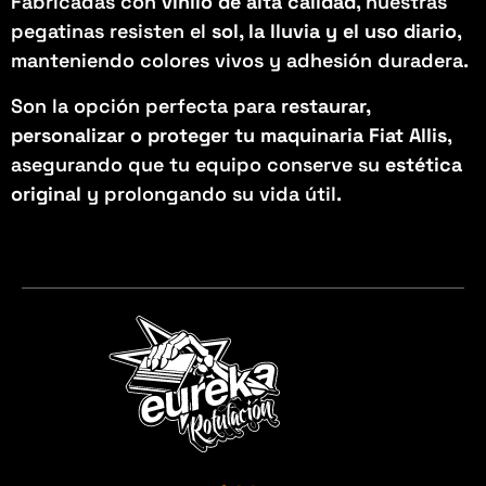
Fabricadas con
vinilo de alta calidad
, nuestras
pegatinas resisten el
sol, la lluvia y el uso diario
,
manteniendo colores vivos y adhesión duradera.
Son la opción perfecta para
restaurar,
personalizar o proteger tu maquinaria Fiat Allis
,
asegurando que tu equipo conserve su
estética
original
y prolongando su vida útil.