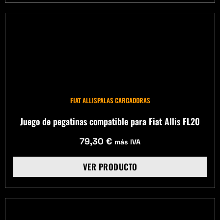
FIAT ALLIS
PALAS CARGADORAS
Juego de pegatinas compatible para Fiat Allis FL20
79,30
€
más IVA
VER PRODUCTO