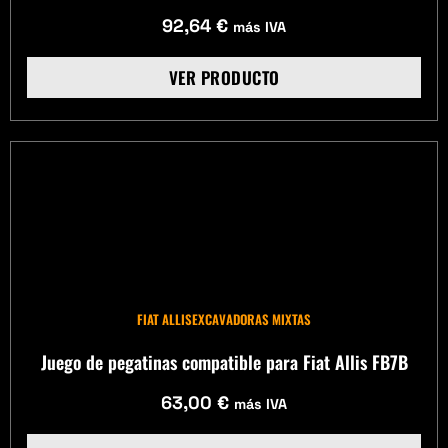
92,64
€
más IVA
VER PRODUCTO
FIAT ALLIS
EXCAVADORAS MIXTAS
Juego de pegatinas compatible para Fiat Allis FB7B
63,00
€
más IVA