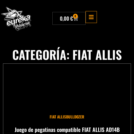
0
0,00
€
CATEGORÍA: FIAT ALLIS
FIAT ALLIS
BULLDOZER
Juego de pegatinas compatible FIAT ALLIS AD14B