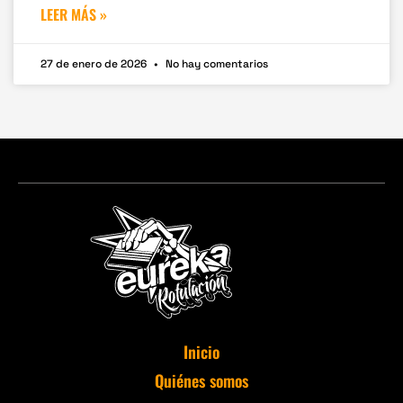
LEER MÁS »
27 de enero de 2026
No hay comentarios
Inicio
Quiénes somos