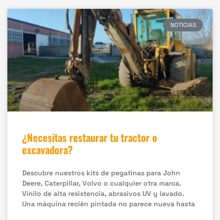
NOTICIAS
¿Necesitas restaurar tu tractor o
excavadora?
Descubre nuestros kits de pegatinas para John
Deere, Caterpillar, Volvo o cualquier otra marca.
Vinilo de alta resistencia, abrasivos UV y lavado.
Una máquina recién pintada no parece nueva hasta