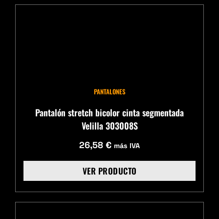
PANTALONES
Pantalón stretch bicolor cinta segmentada
Velilla 303008S
26,58
€
más IVA
VER PRODUCTO