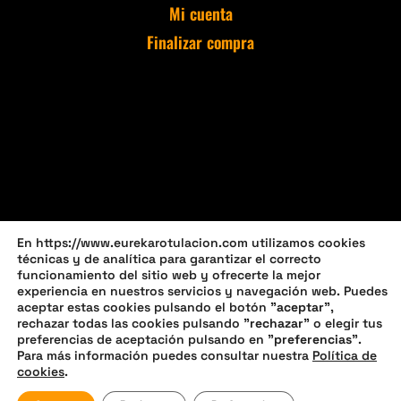
Mi cuenta
Finalizar compra
En https://www.eurekarotulacion.com utilizamos cookies
técnicas y de analítica para garantizar el correcto
funcionamiento del sitio web y ofrecerte la mejor
experiencia en nuestros servicios y navegación web. Puedes
aceptar estas cookies pulsando el botón "
aceptar
",
rechazar todas las cookies pulsando "
rechazar
" o elegir tus
preferencias de aceptación pulsando en "
preferencias
".
Política de privacidad
Política de cookies (UE)
Para más información puedes consultar nuestra
Política de
cookies
.
Política de devoluciones y reembolsos