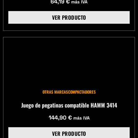
64,19
€
más IVA
VER PRODUCTO
OTRAS MARCAS
COMPACTADORES
Juego de pegatinas compatible HAMM 3414
144,90
€
más IVA
VER PRODUCTO