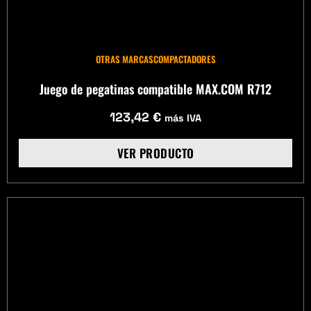
OTRAS MARCAS
COMPACTADORES
Juego de pegatinas compatible MAX.COM R712
123,42
€
más IVA
VER PRODUCTO