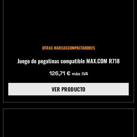
OTRAS MARCAS
COMPACTADORES
Juego de pegatinas compatible MAX.COM R718
126,71
€
más IVA
VER PRODUCTO