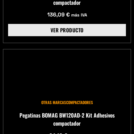
compactador
136,09
€
más IVA
VER PRODUCTO
OTRAS MARCAS
COMPACTADORES
Pegatinas BOMAG BW120AD-2 Kit Adhesivos
compactador