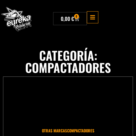
0
0,00
€
CATEGORÍA:
COMPACTADORES
OTRAS MARCAS
COMPACTADORES