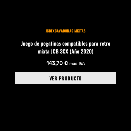
JCB
EXCAVADORAS MIXTAS
Juego de pegatinas compatibles para retro
mixta JCB 3CX (Año 2020)
143,70
€
más IVA
VER PRODUCTO