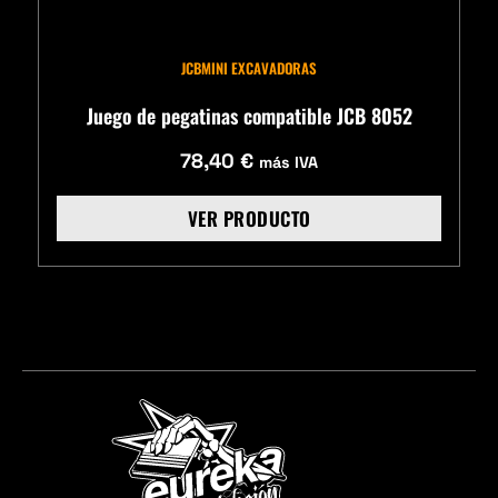
JCB
MINI EXCAVADORAS
Juego de pegatinas compatible JCB 8052
78,40
€
más IVA
VER PRODUCTO