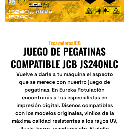
Excavadoras
JCB
JUEGO DE PEGATINAS
COMPATIBLE JCB JS240NLC
Vuelve a darle a tu máquina el aspecto
que se merece con nuestro juego de
pegatinas. En Eureka Rotulación
encontrarás a tus especialistas en
impresión digital. Diseños compatibles
con los modelos originales, vinilos de la
máxima calidad resistentes a los rayos UV,
lluvia, barro, rozaduras etc. El vinilo