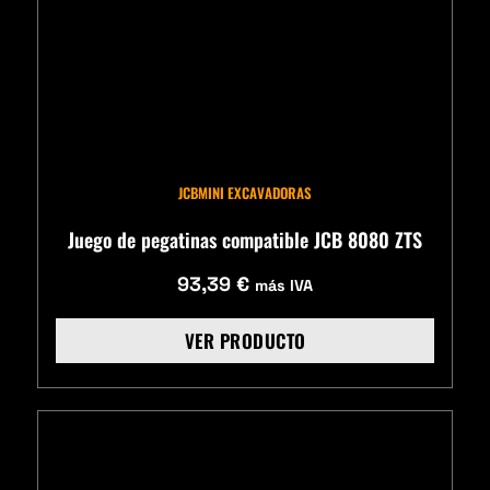
JCB
MINI EXCAVADORAS
Juego de pegatinas compatible JCB 8080 ZTS
93,39
€
más IVA
VER PRODUCTO