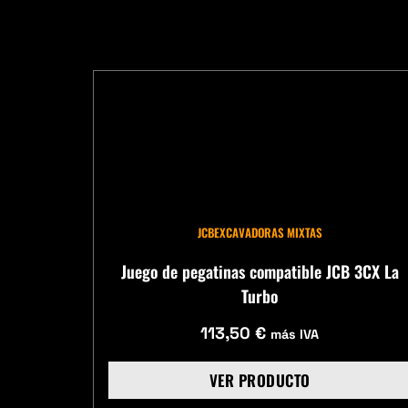
JCB
EXCAVADORAS MIXTAS
Juego de pegatinas compatible JCB 3CX La
Turbo
113,50
€
más IVA
VER PRODUCTO