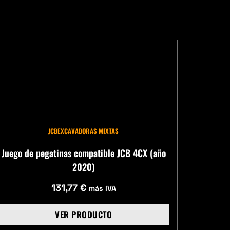
JCB
EXCAVADORAS MIXTAS
Juego de pegatinas compatible JCB 4CX (año
2020)
131,77
€
más IVA
VER PRODUCTO