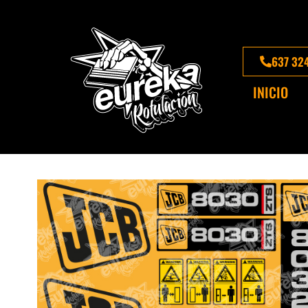
637 32
INICIO