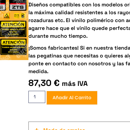
Diseños compatibles con los modelos orig
la máxima calidad resistentes a los rayos 
rozaduras etc. El vinilo polimérico con 
agarre hace que el vinilo quede perfect
durante mucho tiempo.
¡Somos fabricantes! Si en nuestra tiend
las pegatinas que necesitas o quieres 
ponte en contacto con nosotros y las f
medida.
87,30
€
más IVA
Añadir Al Carrito