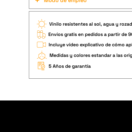
Modo de empleo
Vinilo resistentes al sol, agua y roza
Envíos gratis en pedidos a partir de 
Incluye vídeo explicativo de cómo apl
Medidas y colores estandar a las ori
5 Años de garantía