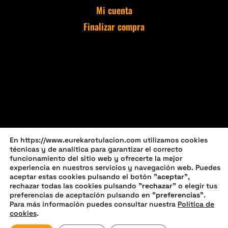
Mi cuenta
Finalizar compra
En https://www.eurekarotulacion.com utilizamos cookies
técnicas y de analítica para garantizar el correcto
funcionamiento del sitio web y ofrecerte la mejor
experiencia en nuestros servicios y navegación web. Puedes
aceptar estas cookies pulsando el botón "
aceptar
",
rechazar todas las cookies pulsando "
rechazar
" o elegir tus
preferencias de aceptación pulsando en "
preferencias
".
Política de privacidad
Política de cookies (UE)
Para más información puedes consultar nuestra
Política de
cookies
.
Política de devoluciones y reembolsos