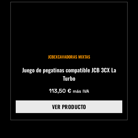
JCB
EXCAVADORAS MIXTAS
Juego de pegatinas compatible JCB 3CX La
Turbo
113,50
€
más IVA
VER PRODUCTO