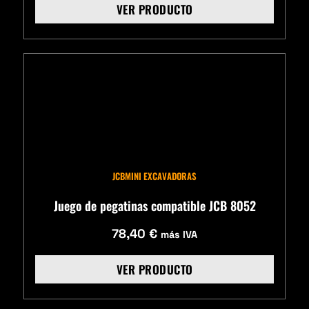
VER PRODUCTO
JCB
MINI EXCAVADORAS
Juego de pegatinas compatible JCB 8052
78,40
€
más IVA
VER PRODUCTO