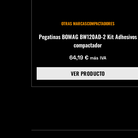
OTRAS MARCAS
COMPACTADORES
Pegatinas BOMAG BW120AD-2 Kit Adhesivos
compactador
64,19
€
más IVA
VER PRODUCTO