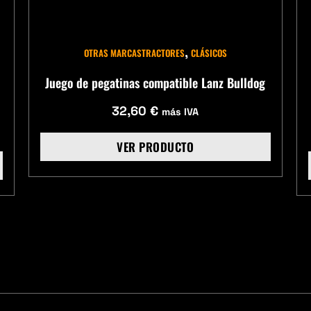
,
OTRAS MARCAS
TRACTORES
CLÁSICOS
Juego de pegatinas compatible Lanz Bulldog
32,60
€
más IVA
VER PRODUCTO