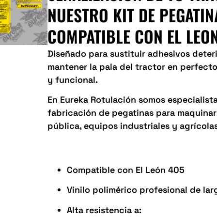
NUESTRO KIT DE PEGATIN
COMPATIBLE CON EL LEO
Diseñado para sustituir adhesivos deter
mantener la pala del tractor en perfect
y funcional.
En Eureka Rotulación somos especialista
fabricación de pegatinas para maquinar
pública, equipos industriales y agrícolas
Características del kit
Compatible con El León 405
Vinilo polimérico profesional de la
Alta resistencia a: