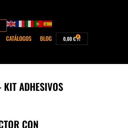
CATÁLOGOS
BLOG
0
0,00
€
– KIT ADHESIVOS
ACTOR CON