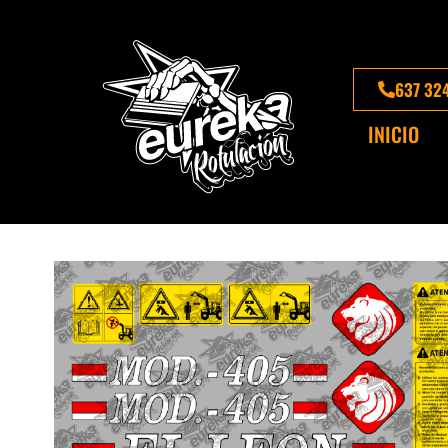
637 32
INICIO