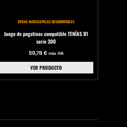
OTRAS MARCAS
PALAS DESMONTABLES
Juego de pegatinas compatible TENÍAS B1
serie 300
59,78
€
más IVA
VER PRODUCTO