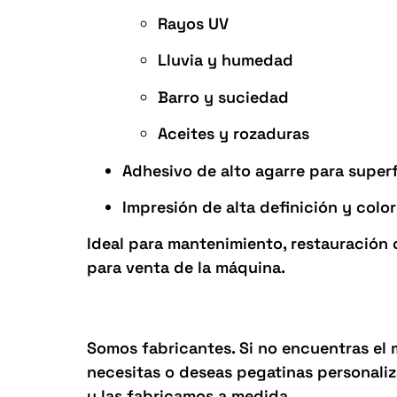
Rayos UV
Lluvia y humedad
Barro y suciedad
Aceites y rozaduras
Adhesivo de alto agarre para superf
Impresión de alta definición y colo
Ideal para mantenimiento, restauración
para venta de la máquina.
Fabricación propia
Somos fabricantes. Si no encuentras el
necesitas o deseas pegatinas personali
y las fabricamos a medida.