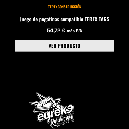
TEREX
CONSTRUCCIÓN
Juego de pegatinas compatible TEREX TA6S
54,72
€
más IVA
VER PRODUCTO