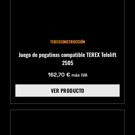
TEREX
CONSTRUCCIÓN
Juego de pegatinas compatible TEREX Telelift
2505
162,70
€
más IVA
VER PRODUCTO