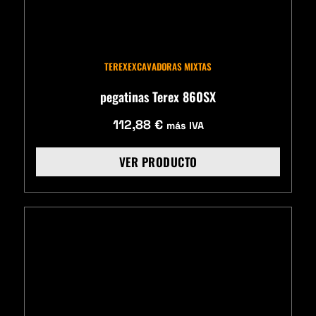
TEREX
EXCAVADORAS MIXTAS
pegatinas Terex 860SX
112,88
€
más IVA
VER PRODUCTO