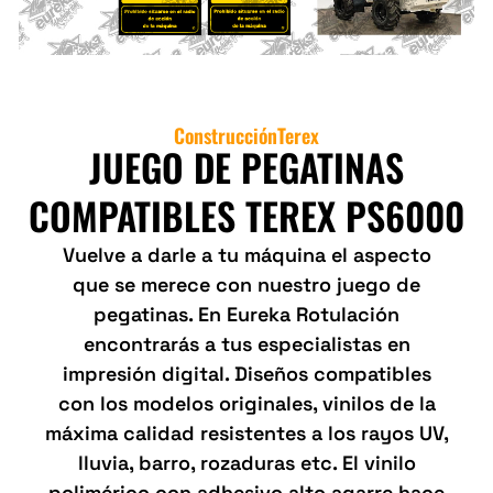
Construcción
Terex
JUEGO DE PEGATINAS
COMPATIBLES TEREX PS6000
Vuelve a darle a tu máquina el aspecto
que se merece con nuestro juego de
pegatinas. En Eureka Rotulación
encontrarás a tus especialistas en
impresión digital. Diseños compatibles
con los modelos originales, vinilos de la
máxima calidad resistentes a los rayos UV,
lluvia, barro, rozaduras etc. El vinilo
polimérico con adhesivo alto agarre hace