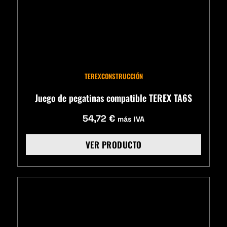
TEREX
CONSTRUCCIÓN
Juego de pegatinas compatible TEREX TA6S
54,72
€
más IVA
VER PRODUCTO