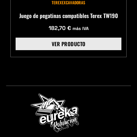
TEREX
EXCAVADORAS
Juego de pegatinas compatibles Terex TW190
182,70
€
más IVA
VER PRODUCTO