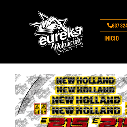
637 32
INICIO