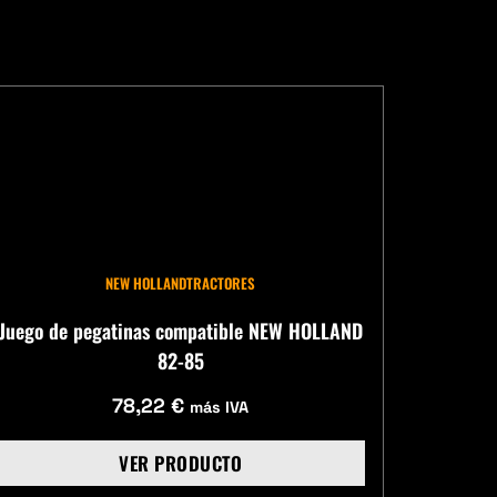
NEW HOLLAND
TRACTORES
Juego de pegatinas compatible NEW HOLLAND
82-85
78,22
€
más IVA
VER PRODUCTO