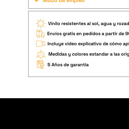
Modo de empleo
Vinilo resistentes al sol, agua y roza
Envíos gratis en pedidos a partir de 
Incluye vídeo explicativo de cómo apl
Medidas y colores estandar a las ori
5 Años de garantía