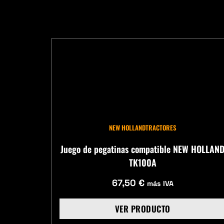
NEW HOLLAND
TRACTORES
Juego de pegatinas compatible NEW HOLLAN
TK100A
67,50
€
más IVA
VER PRODUCTO