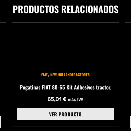
PRODUCTOS RELACIONADOS
,
FIAT
NEW HOLLAND
TRACTORES
D
Pegatinas FIAT 80-65 Kit Adhesivos tractor.
65,01
€
más IVA
VER PRODUCTO