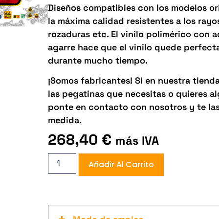
Diseños compatibles con los modelos orig
la máxima calidad resistentes a los rayos 
rozaduras etc. El vinilo polimérico con 
agarre hace que el vinilo quede perfect
durante mucho tiempo.
¡Somos fabricantes! Si en nuestra tiend
las pegatinas que necesitas o quieres 
ponte en contacto con nosotros y te la
medida.
268,40
€
más IVA
Añadir Al Carrito