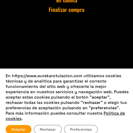
Mi cuenta
Finalizar compra
En https://www.eurekarotulacion.com utilizamos cookies
técnicas y de analítica para garantizar el correcto
funcionamiento del sitio web y ofrecerte la mejor
experiencia en nuestros servicios y navegación web. Puedes
aceptar estas cookies pulsando el botón "
aceptar
",
rechazar todas las cookies pulsando "
rechazar
" o elegir tus
preferencias de aceptación pulsando en "
preferencias
".
Política de privacidad
Política de cookies (UE)
Para más información puedes consultar nuestra
Política de
cookies
.
Política de devoluciones y reembolsos
Aceptar
Rechazar
Preferencias