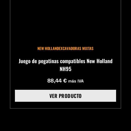
NEW HOLLAND
EXCAVADORAS MIXTAS
Juego de pegatinas compatibles New Holland
NH95
88,44
€
más IVA
VER PRODUCTO