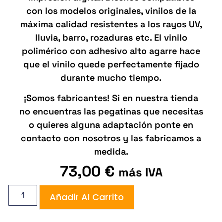
con los modelos originales, vinilos de la
máxima calidad resistentes a los rayos UV,
lluvia, barro, rozaduras etc. El vinilo
polimérico con adhesivo alto agarre hace
que el vinilo quede perfectamente fijado
durante mucho tiempo.
¡Somos fabricantes! Si en nuestra tienda
no encuentras las pegatinas que necesitas
o quieres alguna adaptación ponte en
contacto con nosotros y las fabricamos a
medida.
73,00
€
más IVA
Añadir Al Carrito