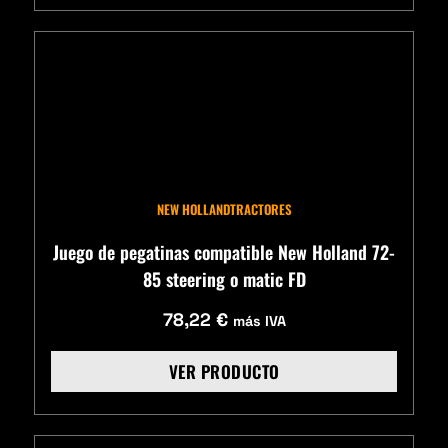
NEW HOLLAND
TRACTORES
Juego de pegatinas compatible New Holland 72-
85 steering o matic FD
78,22
€
más IVA
VER PRODUCTO