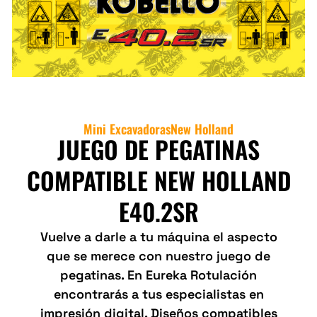
Mini Excavadoras
New Holland
JUEGO DE PEGATINAS
COMPATIBLE NEW HOLLAND
E40.2SR
Vuelve a darle a tu máquina el aspecto
que se merece con nuestro juego de
pegatinas. En Eureka Rotulación
encontrarás a tus especialistas en
impresión digital. Diseños compatibles