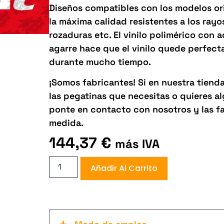
Diseños compatibles con los modelos orig
la máxima calidad resistentes a los rayos 
rozaduras etc. El vinilo polimérico con 
agarre hace que el vinilo quede perfect
durante mucho tiempo.
¡Somos fabricantes! Si en nuestra tiend
las pegatinas que necesitas o quieres 
ponte en contacto con nosotros y las f
medida.
144,37
€
más IVA
Añadir Al Carrito