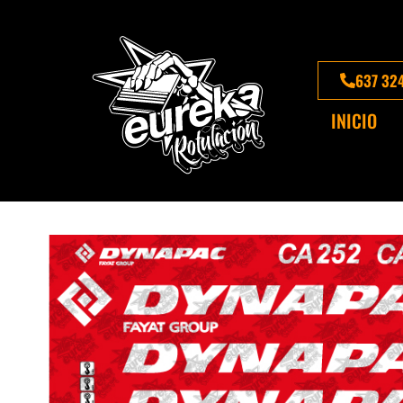
637 32
INICIO