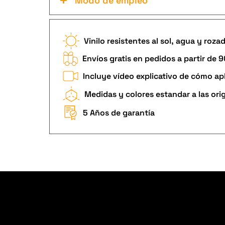
Modo de empleo
Vinilo resistentes al sol, agua y roza
Envíos gratis en pedidos a partir de 
Incluye vídeo explicativo de cómo apl
Medidas y colores estandar a las ori
5 Años de garantía