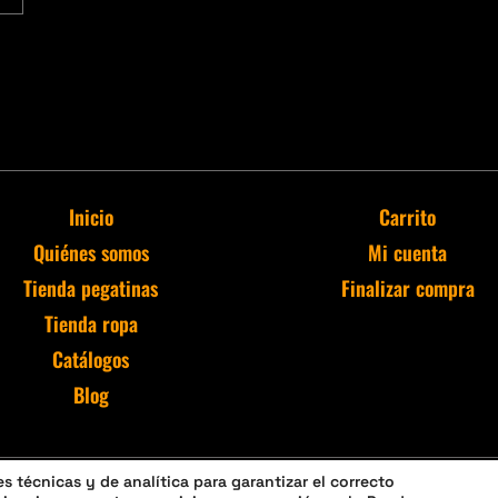
Inicio
Carrito
Quiénes somos
Mi cuenta
Tienda pegatinas
Finalizar compra
Tienda ropa
Catálogos
Blog
 técnicas y de analítica para garantizar el correcto