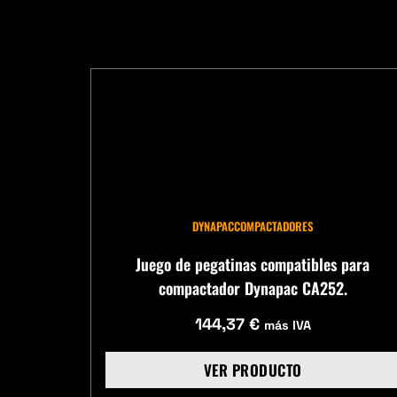
DYNAPAC
COMPACTADORES
Juego de pegatinas compatibles para
compactador Dynapac CA252.
144,37
€
más IVA
VER PRODUCTO