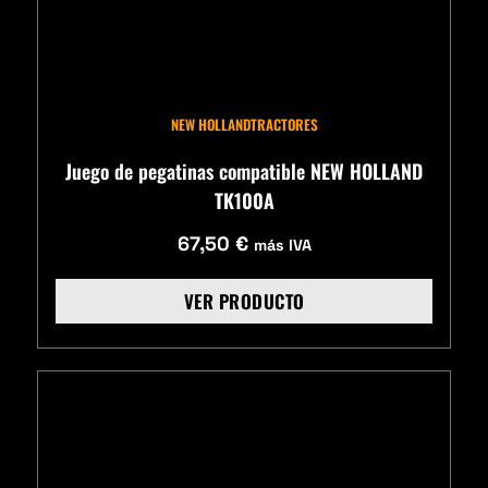
NEW HOLLAND
TRACTORES
Juego de pegatinas compatible NEW HOLLAND
TK100A
67,50
€
más IVA
VER PRODUCTO