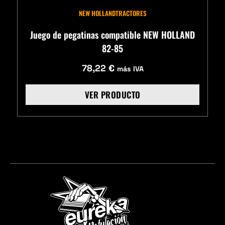
NEW HOLLAND
TRACTORES
Juego de pegatinas compatible NEW HOLLAND
82-85
78,22
€
más IVA
VER PRODUCTO