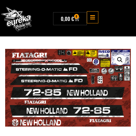
0
0,00
€