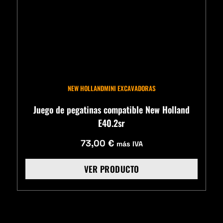
NEW HOLLAND
MINI EXCAVADORAS
Juego de pegatinas compatible New Holland
E40.2sr
73,00
€
más IVA
VER PRODUCTO