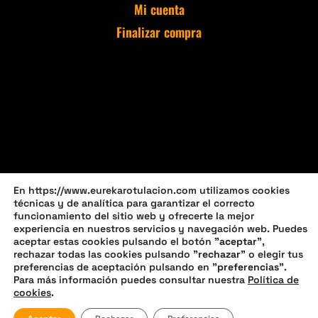
Mi cuenta
Finalizar compra
En https://www.eurekarotulacion.com utilizamos cookies
técnicas y de analítica para garantizar el correcto
funcionamiento del sitio web y ofrecerte la mejor
experiencia en nuestros servicios y navegación web. Puedes
aceptar estas cookies pulsando el botón "
aceptar
",
rechazar todas las cookies pulsando "
rechazar
" o elegir tus
preferencias de aceptación pulsando en "
preferencias
".
Política de privacidad
Política de cookies (UE)
Para más información puedes consultar nuestra
Política de
cookies
.
Política de devoluciones y reembolsos