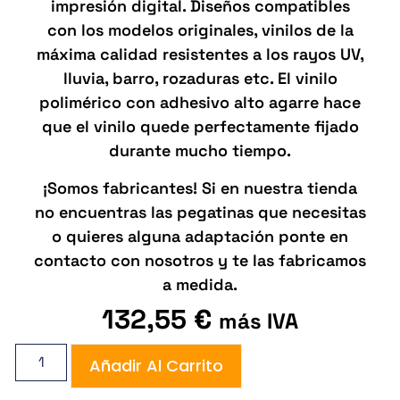
impresión digital. Diseños compatibles
con los modelos originales, vinilos de la
máxima calidad resistentes a los rayos UV,
lluvia, barro, rozaduras etc. El vinilo
polimérico con adhesivo alto agarre hace
que el vinilo quede perfectamente fijado
durante mucho tiempo.
¡Somos fabricantes! Si en nuestra tienda
no encuentras las pegatinas que necesitas
o quieres alguna adaptación ponte en
contacto con nosotros y te las fabricamos
a medida.
132,55
€
más IVA
Añadir Al Carrito