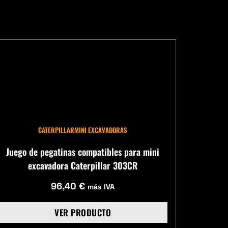
CATERPILLAR
MINI EXCAVADORAS
Juego de pegatinas compatibles para mini
excavadora Caterpillar 303CR
96,40
€
más IVA
VER PRODUCTO