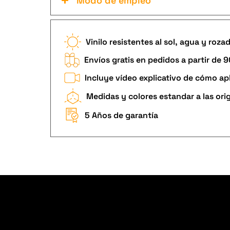
Modo de empleo
Vinilo resistentes al sol, agua y roza
Envíos gratis en pedidos a partir de 
Incluye vídeo explicativo de cómo apl
Medidas y colores estandar a las ori
5 Años de garantía