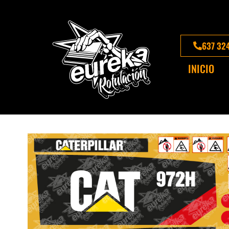
637 32
INICIO