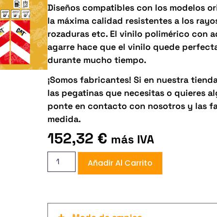
Diseños compatibles con los modelos orig
la máxima calidad resistentes a los rayos 
rozaduras etc. El vinilo polimérico con 
agarre hace que el vinilo quede perfect
durante mucho tiempo.
¡Somos fabricantes! Si en nuestra tiend
las pegatinas que necesitas o quieres 
ponte en contacto con nosotros y las f
medida.
152,32
€
más IVA
Añadir Al Carrito