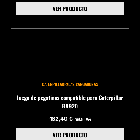
VER PRODUCTO
CATERPILLAR
PALAS CARGADORAS
Juego de pegatinas compatible para Caterpillar
R992D
182,40
€
más IVA
VER PRODUCTO