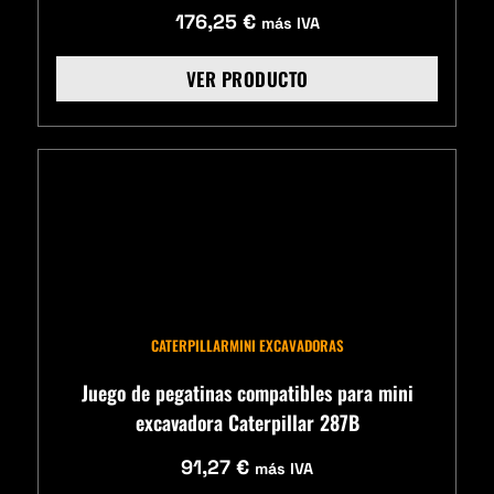
176,25
€
más IVA
VER PRODUCTO
CATERPILLAR
MINI EXCAVADORAS
Juego de pegatinas compatibles para mini
excavadora Caterpillar 287B
91,27
€
más IVA