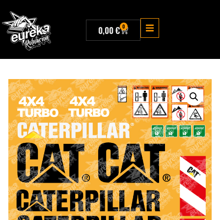
0
0,00
€