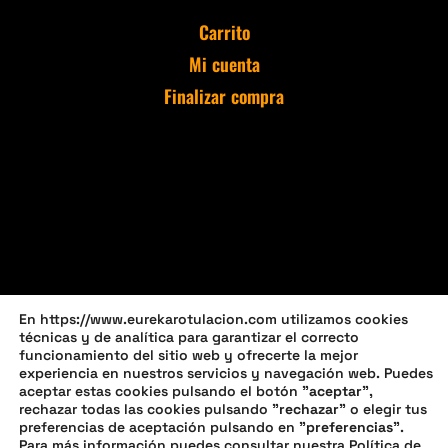
Carrito
Mi cuenta
Finalizar compra
En https://www.eurekarotulacion.com utilizamos cookies
técnicas y de analítica para garantizar el correcto
funcionamiento del sitio web y ofrecerte la mejor
experiencia en nuestros servicios y navegación web. Puedes
aceptar estas cookies pulsando el botón "
aceptar
",
rechazar todas las cookies pulsando "
rechazar
" o elegir tus
preferencias de aceptación pulsando en "
preferencias
".
Política de privacidad
Política de cookies (UE)
Para más información puedes consultar nuestra
Política de