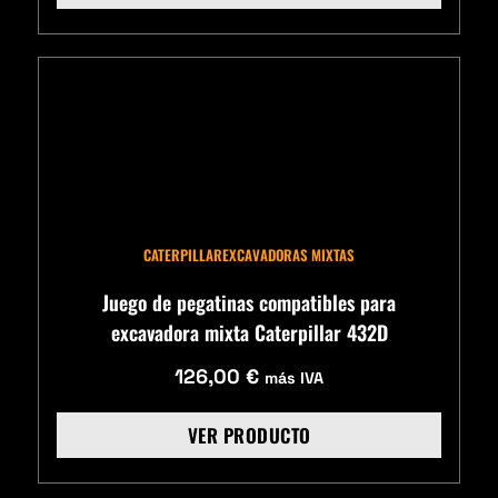
CATERPILLAR
EXCAVADORAS MIXTAS
Juego de pegatinas compatibles para
excavadora mixta Caterpillar 432D
126,00
€
más IVA
VER PRODUCTO