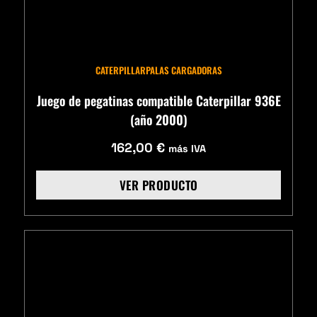
CATERPILLAR
PALAS CARGADORAS
Juego de pegatinas compatible Caterpillar 936E
(año 2000)
162,00
€
más IVA
VER PRODUCTO