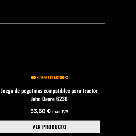
JOHN DEERE
TRACTORES
Juego de pegatinas compatibles para tractor
John Deere 6230
53,60
€
más IVA
VER PRODUCTO