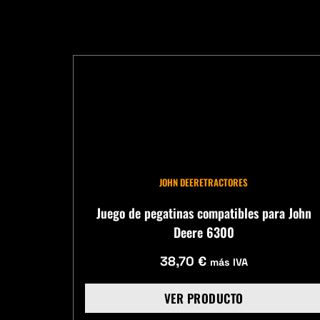
JOHN DEERE
TRACTORES
Juego de pegatinas compatibles para John
Deere 6300
38,70
€
más IVA
VER PRODUCTO