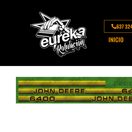
637 32
INICIO