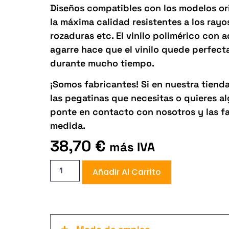
Diseños compatibles con los modelos orig
la máxima calidad resistentes a los rayos 
rozaduras etc. El vinilo polimérico con 
agarre hace que el vinilo quede perfect
durante mucho tiempo.
¡Somos fabricantes! Si en nuestra tiend
las pegatinas que necesitas o quieres 
ponte en contacto con nosotros y las f
medida.
38,70
€
más IVA
Añadir Al Carrito