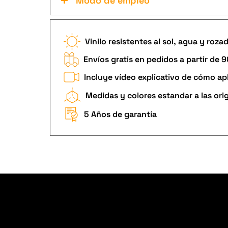
Modo de empleo
Vinilo resistentes al sol, agua y roza
Envíos gratis en pedidos a partir de 
Incluye vídeo explicativo de cómo apl
Medidas y colores estandar a las ori
5 Años de garantía