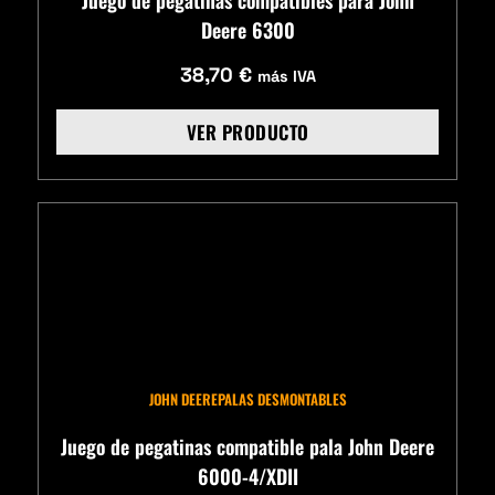
Juego de pegatinas compatibles para John
Deere 6300
38,70
€
más IVA
VER PRODUCTO
JOHN DEERE
PALAS DESMONTABLES
Juego de pegatinas compatible pala John Deere
6000-4/XDII