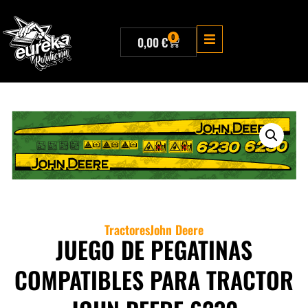
0
0,00
€
Tractores
John Deere
JUEGO DE PEGATINAS
COMPATIBLES PARA TRACTOR