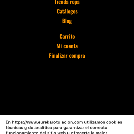
Tienda ropa
Catálogos
Blog
Carrito
Mi cuenta
Finalizar compra
En https://www.eurekarotulacion.com utilizamos cookies
técnicas y de analítica para garantizar el correcto
funcionamiento del sitio web y ofrecerte la mejor