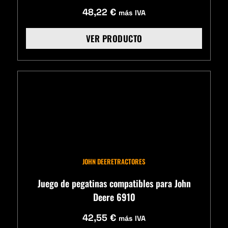
48,22
€
más IVA
VER PRODUCTO
JOHN DEERE
TRACTORES
Juego de pegatinas compatibles para John
Deere 6910
42,55
€
más IVA