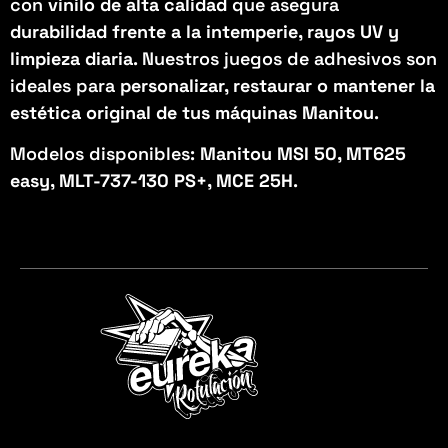
con
vinilo de alta calidad
que asegura
durabilidad frente a la intemperie, rayos UV y
limpieza diaria
. Nuestros juegos de adhesivos son
ideales para
personalizar, restaurar o mantener la
estética original de tus máquinas Manitou
.
Modelos disponibles:
Manitou MSI 50, MT625
easy, MLT-737-130 PS+, MCE 25H
.