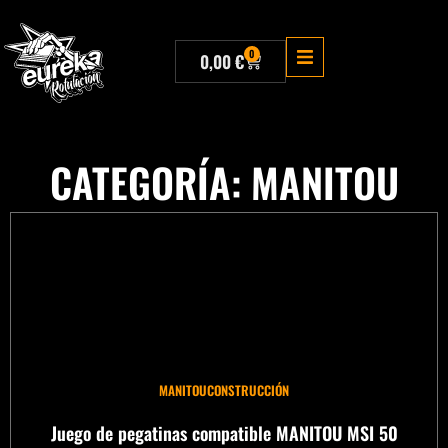
0
0,00
€
CATEGORÍA: MANITOU
MANITOU
CONSTRUCCIÓN
Juego de pegatinas compatible MANITOU MSI 50