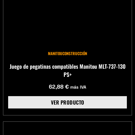
MANITOU
CONSTRUCCIÓN
Juego de pegatinas compatibles Manitou MLT-737-130
PS+
62,88
€
más IVA
VER PRODUCTO