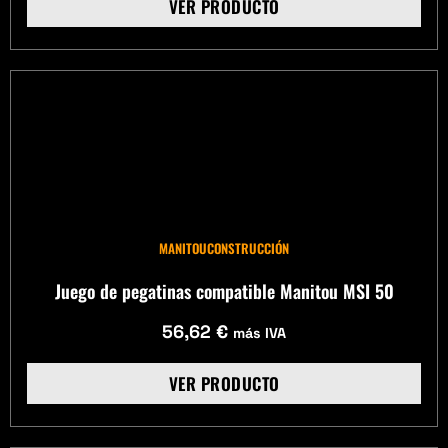
VER PRODUCTO
MANITOU
CONSTRUCCIÓN
Juego de pegatinas compatible Manitou MSI 50
56,62
€
más IVA
VER PRODUCTO