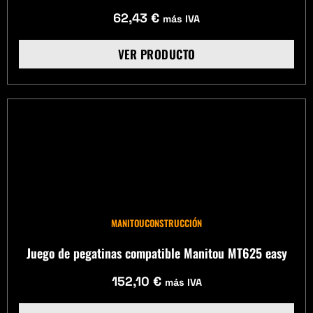
62,43
€
más IVA
VER PRODUCTO
MANITOU
CONSTRUCCIÓN
Juego de pegatinas compatible Manitou MT625 easy
152,10
€
más IVA