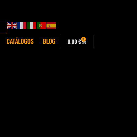
CATÁLOGOS
BLOG
0
0,00
€