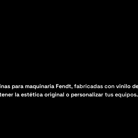
inas para maquinaria Fendt
, fabricadas con
vinilo d
ener la estética original o personalizar
tus equipos.