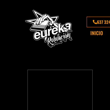
637 32
INICIO