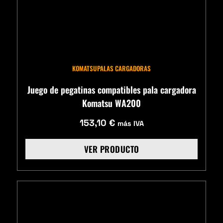
KOMATSU
PALAS CARGADORAS
Juego de pegatinas compatibles pala cargadora
Komatsu WA200
153,10
€
más IVA
VER PRODUCTO