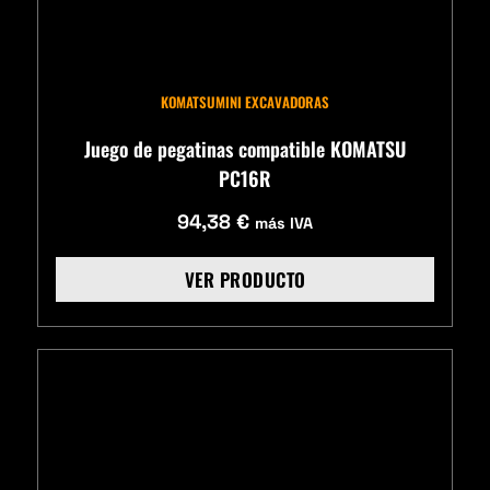
KOMATSU
MINI EXCAVADORAS
Juego de pegatinas compatible KOMATSU
PC16R
94,38
€
más IVA
VER PRODUCTO