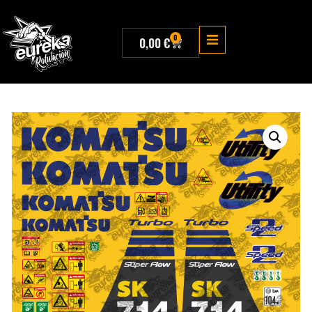
0
0,00
€