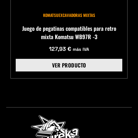
KOMATSU
EXCAVADORAS MIXTAS
Juego de pegatinas compatibles para retro
mixta Komatsu WB97R -3
127,93
€
más IVA
VER PRODUCTO