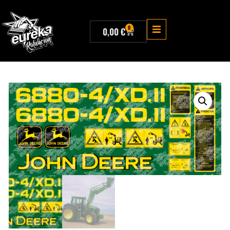
0
0,00
€