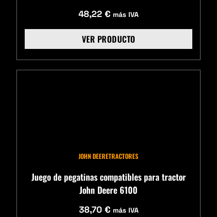
48,22
€
más IVA
VER PRODUCTO
JOHN DEERE
TRACTORES
Juego de pegatinas compatibles para tractor
John Deere 6100
38,70
€
más IVA