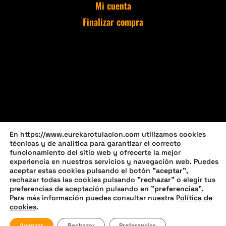
Mi cuenta
Finalizar compra
En https://www.eurekarotulacion.com utilizamos cookies
técnicas y de analítica para garantizar el correcto
funcionamiento del sitio web y ofrecerte la mejor
experiencia en nuestros servicios y navegación web. Puedes
aceptar estas cookies pulsando el botón "
aceptar
",
rechazar todas las cookies pulsando "
rechazar
" o elegir tus
preferencias de aceptación pulsando en "
preferencias
".
Política de privacidad
Política de cookies (UE)
Para más información puedes consultar nuestra
Política de
cookies
.
Política de devoluciones y reembolsos
Aceptar
Rechazar
Preferencias