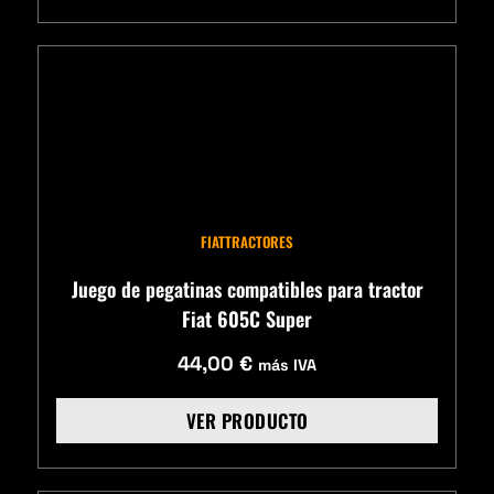
FIAT
TRACTORES
Juego de pegatinas compatibles para tractor
Fiat 605C Super
44,00
€
más IVA
VER PRODUCTO