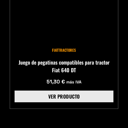
FIAT
TRACTORES
Juego de pegatinas compatibles para tractor
Fiat 640 DT
51,30
€
más IVA
VER PRODUCTO