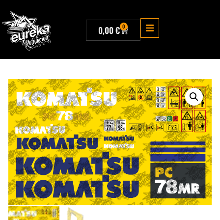
0
0,00
€