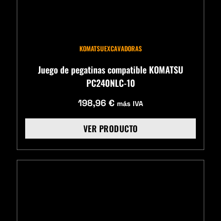
KOMATSU
EXCAVADORAS
Juego de pegatinas compatible KOMATSU
PC240NLC-10
198,96
€
más IVA
VER PRODUCTO