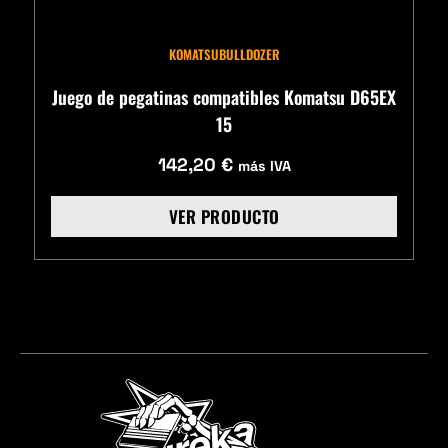
KOMATSU
BULLDOZER
Juego de pegatinas compatibles Komatsu D65EX
15
142,20
€
más IVA
VER PRODUCTO