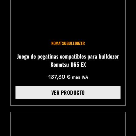
KOMATSU
BULLDOZER
Juego de pegatinas compatibles para bulldozer
Komatsu D65 EX
137,30
€
más IVA
VER PRODUCTO