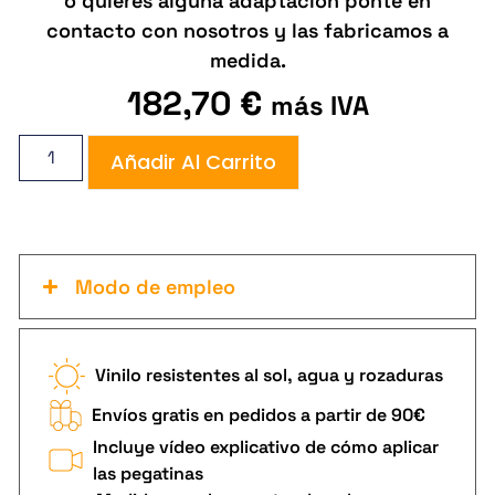
o quieres alguna adaptación ponte en
contacto con nosotros y las fabricamos a
medida.
182,70
€
más IVA
Añadir Al Carrito
Modo de empleo
Vinilo resistentes al sol, agua y rozaduras
Envíos gratis en pedidos a partir de 90€
Incluye vídeo explicativo de cómo aplicar
las pegatinas