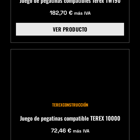
Juego de pegatinas compatibles Terex TW190
182,70
€
más IVA
VER PRODUCTO
TEREX
CONSTRUCCIÓN
Juego de pegatinas compatible TEREX 10000
72,46
€
más IVA