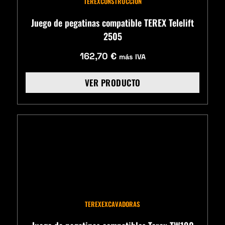
TEREX
CONSTRUCCIÓN
Juego de pegatinas compatible TEREX Telelift
2505
162,70
€
más IVA
VER PRODUCTO
TEREX
EXCAVADORAS