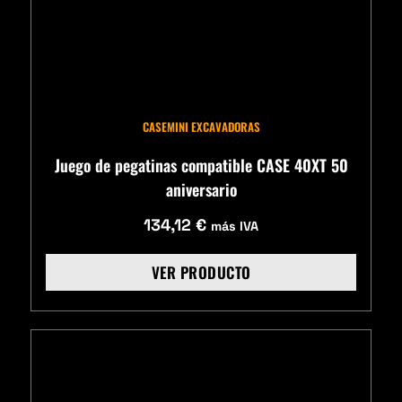
CASE
MINI EXCAVADORAS
Juego de pegatinas compatible CASE 40XT 50
aniversario
134,12
€
más IVA
VER PRODUCTO