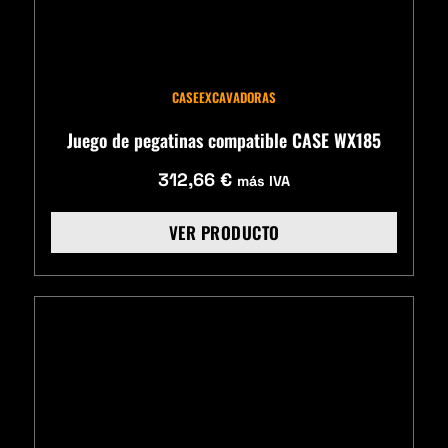
CASE
EXCAVADORAS
Juego de pegatinas compatible CASE WX185
312,66
€
más IVA
VER PRODUCTO