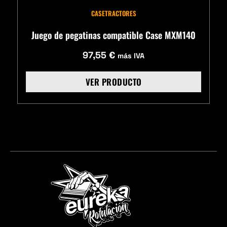
CASE
TRACTORES
Juego de pegatinas compatible Case MXM140
97,55
€
más IVA
VER PRODUCTO