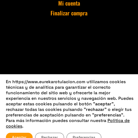
Mi cuenta
Finalizar compra
En https://www.eurekarotulacion.com utilizamos cookies
técnicas y de analítica para garantizar el correcto
funcionamiento del sitio web y ofrecerte la mejor
experiencia en nuestros servicios y navegación web. Puedes
aceptar estas cookies pulsando el botón "
aceptar
",
rechazar todas las cookies pulsando "
rechazar
" o elegir tus
preferencias de aceptación pulsando en "
preferencias
".
Política de privacidad
Política de cookies (UE)
Para más información puedes consultar nuestra
Política de
cookies
.
Política de devoluciones y reembolsos
Aceptar
Rechazar
Preferencias