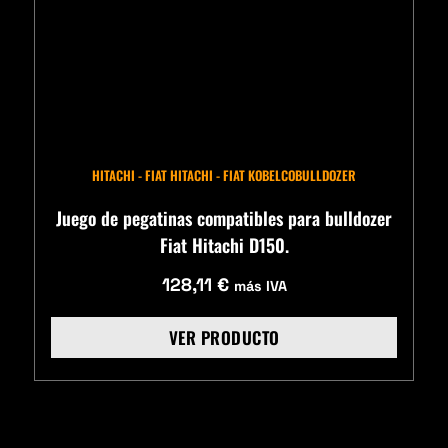
HITACHI - FIAT HITACHI - FIAT KOBELCO
BULLDOZER
Juego de pegatinas compatibles para bulldozer
Fiat Hitachi D150.
128,11
€
más IVA
VER PRODUCTO