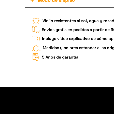
Modo de empleo
Vinilo resistentes al sol, agua y roza
Envíos gratis en pedidos a partir de 
Incluye vídeo explicativo de cómo apl
Medidas y colores estandar a las ori
5 Años de garantía