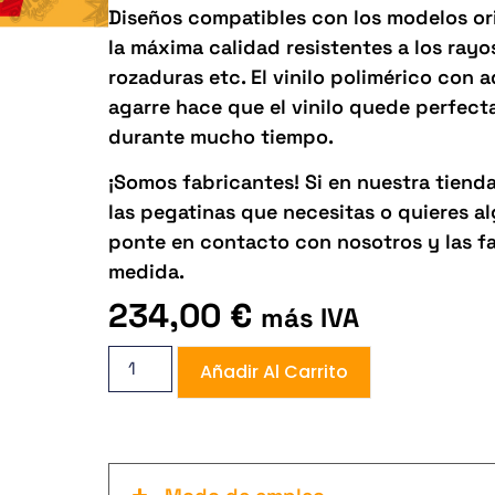
Diseños compatibles con los modelos orig
la máxima calidad resistentes a los rayos 
rozaduras etc. El vinilo polimérico con 
agarre hace que el vinilo quede perfect
durante mucho tiempo.
¡Somos fabricantes! Si en nuestra tiend
las pegatinas que necesitas o quieres 
ponte en contacto con nosotros y las f
medida.
234,00
€
más IVA
Añadir Al Carrito