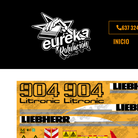
637 32
INICIO