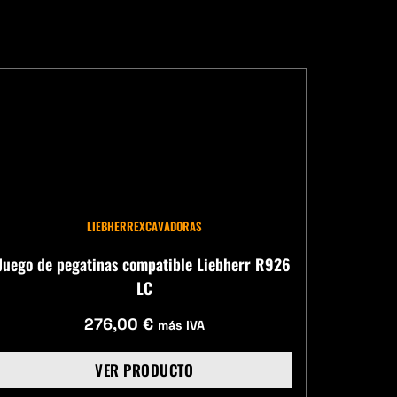
LIEBHERR
EXCAVADORAS
Juego de pegatinas compatible Liebherr R926
LC
276,00
€
más IVA
VER PRODUCTO