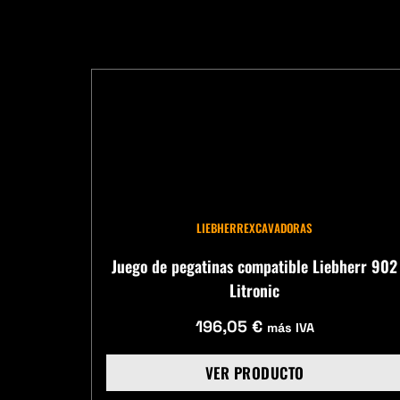
LIEBHERR
EXCAVADORAS
Juego de pegatinas compatible Liebherr 902
Litronic
196,05
€
más IVA
VER PRODUCTO