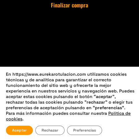
Finalizar compra
En https://www.eurekarotulacion.com utilizamos cookies
técnicas y de analítica para garantizar el correcto
funcionamiento del sitio web y ofrecerte la mejor
experiencia en nuestros servicios y navegación web. Puedes
aceptar estas cookies pulsando el botón "
aceptar
",
rechazar todas las cookies pulsando "
rechazar
" o elegir tus
preferencias de aceptación pulsando en "
preferencias
".
Política de privacidad
Política de cookies (UE)
Para más información puedes consultar nuestra
Política de
cookies
.
Política de devoluciones y reembolsos
Aceptar
Rechazar
Preferencias