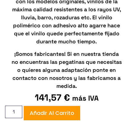
con los modelos originales, vinilos de la
máxima calidad resistentes a los rayos UV,
lluvia, barro, rozaduras etc. El vinilo
polimérico con adhesivo alto agarre hace
que el vinilo quede perfectamente fijado
durante mucho tiempo.
¡Somos fabricantes! Si en nuestra tienda
no encuentras las pegatinas que necesitas
o quieres alguna adaptación ponte en
contacto con nosotros y las fabricamos a
medida.
141,57
€
más IVA
Añadir Al Carrito