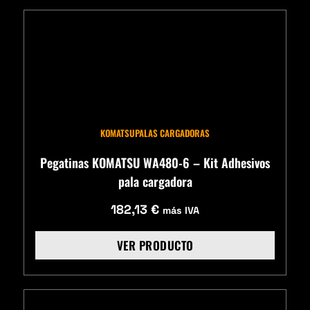
KOMATSU
PALAS CARGADORAS
Pegatinas KOMATSU WA480-6 – Kit Adhesivos
pala cargadora
182,13
€
más IVA
VER PRODUCTO