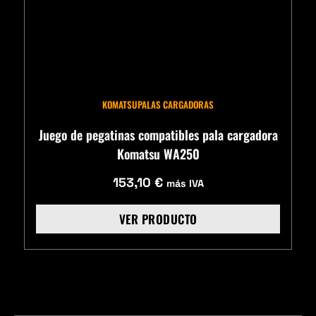
KOMATSU
PALAS CARGADORAS
Juego de pegatinas compatibles pala cargadora
Komatsu WA250
153,10
€
más IVA
VER PRODUCTO