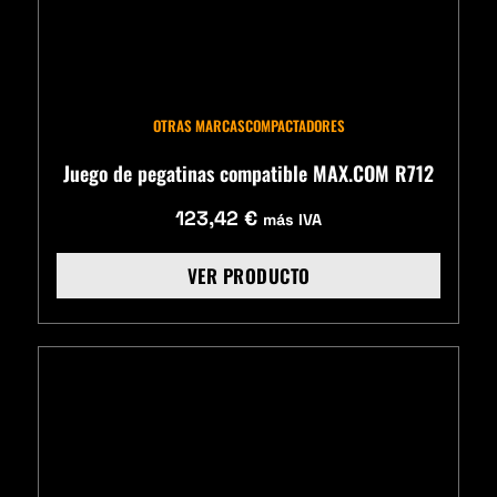
OTRAS MARCAS
COMPACTADORES
Juego de pegatinas compatible MAX.COM R712
123,42
€
más IVA
VER PRODUCTO