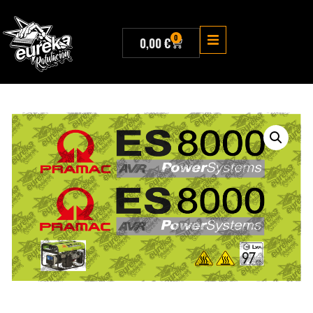
0
0,00
€