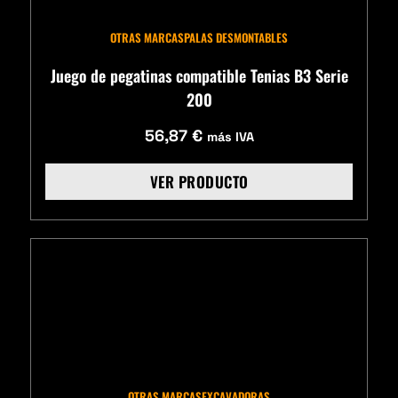
OTRAS MARCAS
PALAS DESMONTABLES
Juego de pegatinas compatible Tenias B3 Serie
200
56,87
€
más IVA
VER PRODUCTO
OTRAS MARCAS
EXCAVADORAS