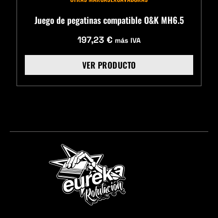
Juego de pegatinas compatible O&K MH6.5
197,23
€
más IVA
VER PRODUCTO