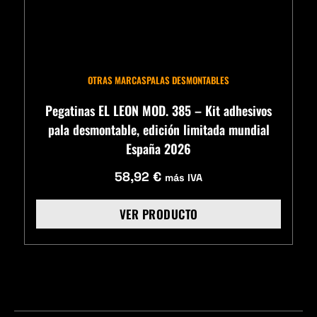
OTRAS MARCAS
PALAS DESMONTABLES
Pegatinas EL LEON MOD. 385 – Kit adhesivos
pala desmontable, edición limitada mundial
España 2026
58,92
€
más IVA
VER PRODUCTO