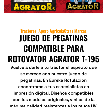
Tractores
Apero Agrícola
Otras Marcas
,
JUEGO DE PEGATINAS
COMPATIBLE PARA
ROTOVATOR AGRATOR T-195
Vuelve a darle a tu tractor el aspecto que
se merece con nuestro juego de
pegatinas. En Eureka Rotulación
encontrarás a tus especialistas en
impresión digital. Diseños compatibles
con los modelos originales, vinilos de la
máxima calidad resistentes a los rayos UV,