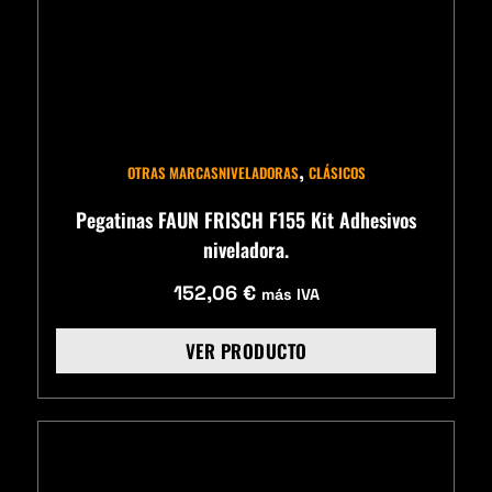
,
OTRAS MARCAS
NIVELADORAS
CLÁSICOS
Pegatinas FAUN FRISCH F155 Kit Adhesivos
niveladora.
152,06
€
más IVA
VER PRODUCTO