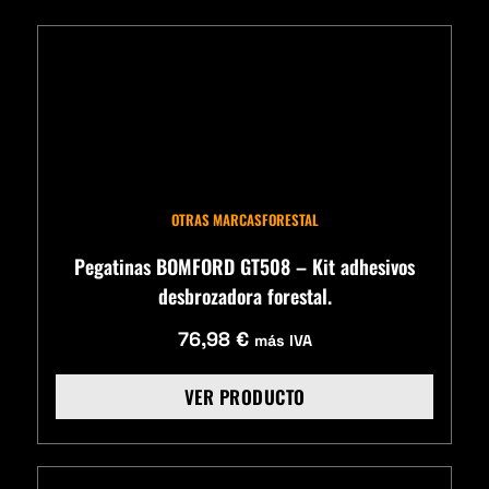
OTRAS MARCAS
FORESTAL
Pegatinas BOMFORD GT508 – Kit adhesivos
desbrozadora forestal.
76,98
€
más IVA
VER PRODUCTO