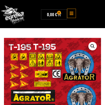
0
0,00
€