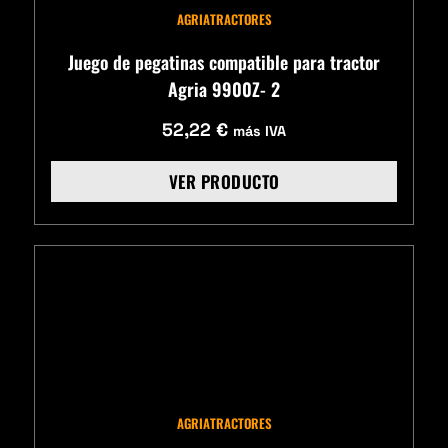
AGRIA
TRACTORES
Juego de pegatinas compatible para tractor
Agria 9900Z- 2
52,22
€
más IVA
VER PRODUCTO
AGRIA
TRACTORES