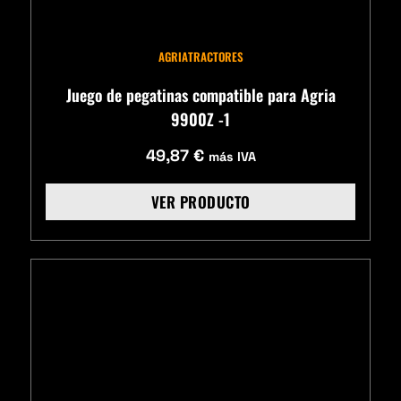
AGRIA
TRACTORES
Juego de pegatinas compatible para Agria
9900Z -1
49,87
€
más IVA
VER PRODUCTO