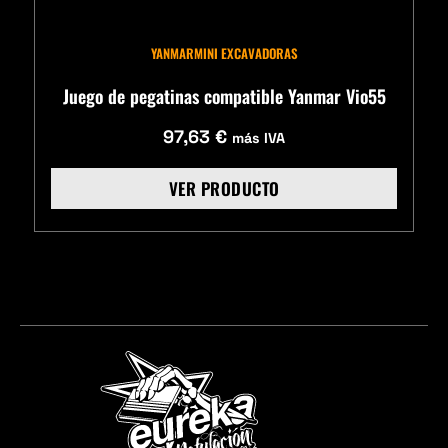
YANMAR
MINI EXCAVADORAS
Juego de pegatinas compatible Yanmar Vio55
97,63
€
más IVA
VER PRODUCTO