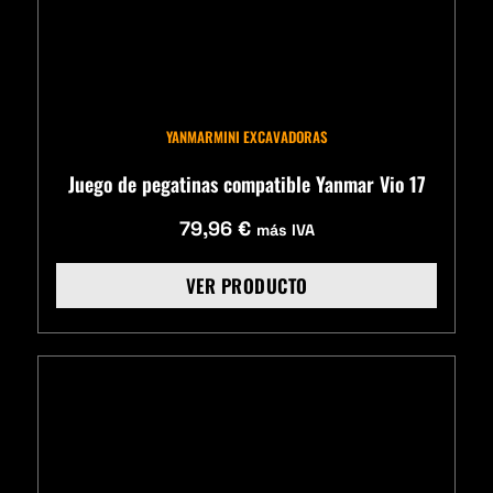
YANMAR
MINI EXCAVADORAS
Juego de pegatinas compatible Yanmar Vio 17
79,96
€
más IVA
VER PRODUCTO