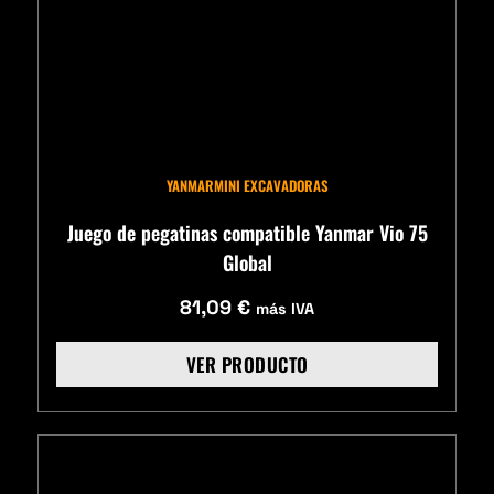
YANMAR
MINI EXCAVADORAS
Juego de pegatinas compatible Yanmar Vio 75
Global
81,09
€
más IVA
VER PRODUCTO