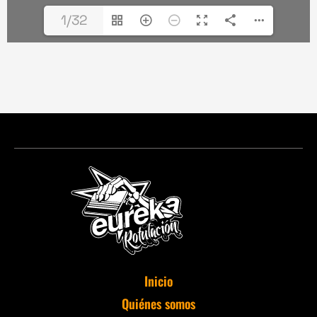
1/32
Inicio
Quiénes somos